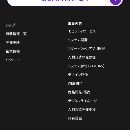
事業内容
トップ
モビリティサービス
新着情報一覧
システム開発
開発実績
スマートフォンアプリ開発
企業情報
人材派遣開発支援
リクルート
システム保守（24×365）
デザイン制作
WEB開発
商品開発・販売
デジタルサイネージ
人材派遣開発支援
貸会議室