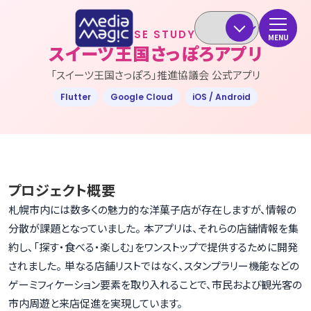
CASE STUDY
MENU
スイーツ王国さっぽろアプリ
「スイーツ王国さっぽろ」推進協議会 公式アプリ
Flutter
Google Cloud
iOS / Android
プロジェクト概要
札幌市内には数多くの魅力的な洋菓子店が存在しますが、情報の
分散が課題となっていました。 本アプリは、それらの店舗情報を集
約し、「探す・食べる・楽しむ」をワンストップで提供するために開発
されました。 単なる店舗リストではなく、スタンプラリー機能などの
ゲーミフィケーション要素を取り入れることで、市民および観光客の
市内周遊と来店促進を実現しています。