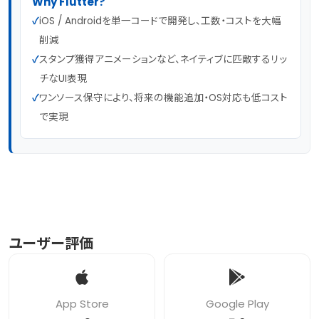
Why Flutter?
✓
iOS / Androidを単一コードで開発し、工数・コストを大幅
削減
✓
スタンプ獲得アニメーションなど、ネイティブに匹敵するリッ
チなUI表現
✓
ワンソース保守により、将来の機能追加・OS対応も低コスト
で実現
ユーザー評価
App Store
Google Play