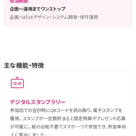
担当範囲
企画〜運用までワンストップ
企画・UI/UXデザイン・システム開発・保守運用
主な機能・特徴
デジタルスタンプラリー
参加店での会計時にQRコードを読み取り、電子スタンプを
獲得。 スタンプが一定数貯まると限定特典やプレゼント応募
が可能に。 紙の台紙不要でスマホ一つで参加でき、参加率向
上に寄与しました。