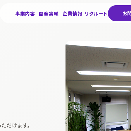
お
事業内容
開発実績
企業情報
リクルート
ただけます。