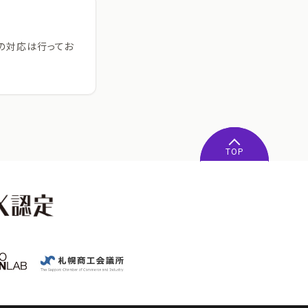
日の対応は行ってお
TOP