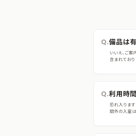
Q.
備品は有
いいえ、ご案
含まれており
Q.
利用時間
恐れ入ります
間外の入室は