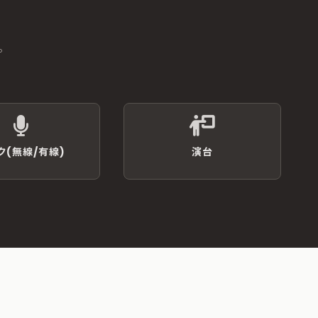
。
ク(無線/有線)
演台