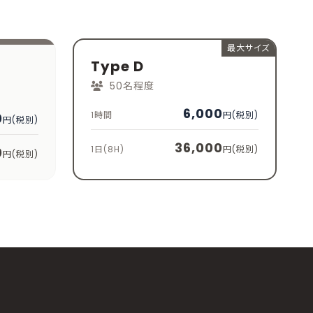
最大サイズ
Type D
50名程度
6,000
1時間
円(税別)
0
円(税別)
36,000
1日(8H)
円(税別)
0
円(税別)