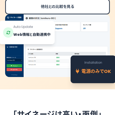
他社との比較を見る
Auto Update
Web情報と自動連携中
Installation
電源のみでOK
「サイネージは高い・面倒」