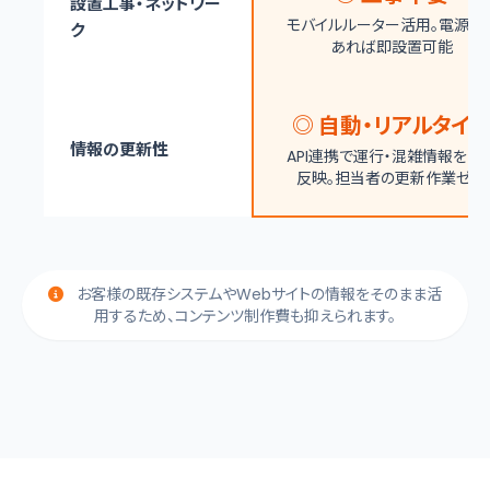
設置工事・ネットワー
モバイルルーター活用。
電源さ
ク
あれば即設置可能
◎ 自動・リアルタイ
情報の更新性
API連携で運行・混雑情報を自
反映。
担当者の更新作業ゼロ
お客様の既存システムやWebサイトの情報をそのまま活
用するため、コンテンツ制作費も抑えられます。