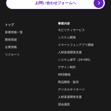
お問い合わせフォームへ
事業内容
トップ
モビリティサービス
新着情報一覧
システム開発
開発実績
スマートフォンアプリ開発
企業情報
人材派遣開発支援
リクルート
システム保守（24×365）
デザイン制作
WEB開発
商品開発・販売
デジタルサイネージ
人材派遣開発支援
貸会議室