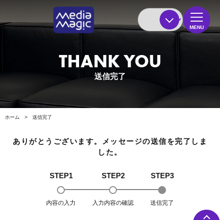
MENU
THANK YOU
送信完了
ホーム
>
送信完了
ありがとうございます。メッセージの送信を完了しま
した。
STEP1
STEP2
STEP3
内容の入力
入力内容の確認
送信完了