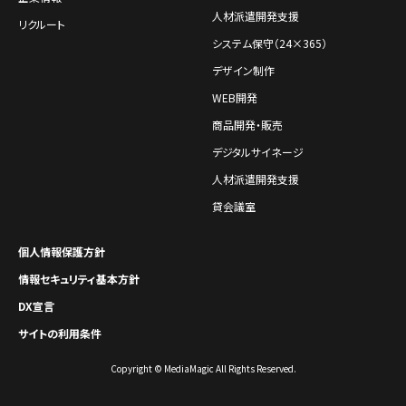
人材派遣開発支援
リクルート
システム保守（24×365）
デザイン制作
WEB開発
商品開発・販売
デジタルサイネージ
人材派遣開発支援
貸会議室
個人情報保護方針
情報セキュリティ基本方針
DX宣言
サイトの利用条件
Copyright © MediaMagic All Rights Reserved.