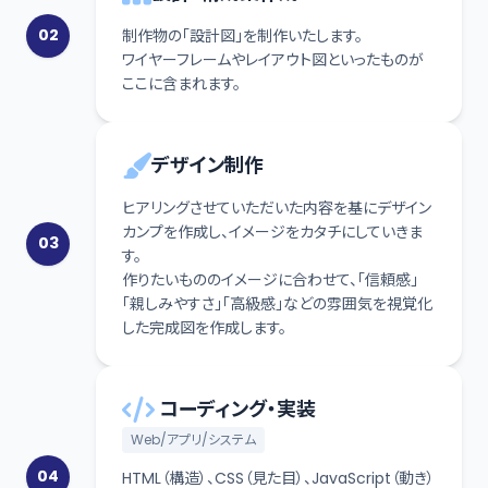
02
制作物の「設計図」を制作いたします。
ワイヤーフレームやレイアウト図といったものが
ここに含まれます。
デザイン制作
ヒアリングさせていただいた内容を基にデザイン
カンプを作成し、イメージをカタチにしていきま
03
す。
作りたいもののイメージに合わせて、「信頼感」
「親しみやすさ」「高級感」などの雰囲気を視覚化
した完成図を作成します。
コーディング・実装
Web/アプリ/システム
04
HTML（構造）、CSS（見た目）、JavaScript（動き）