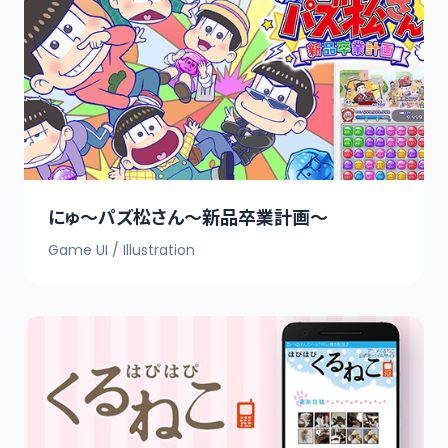
にゅ～パズ松さん～新品卒業計画～
Game UI / Illustration