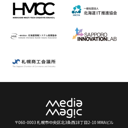
〒060-0003 札幌市中央区北3条西18丁目2-10 MMAビル