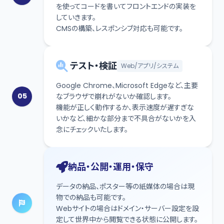
を使ってコードを書いてフロントエンドの実装を
していきます。
CMSの構築、レスポンシブ対応も可能です。
テスト・検証
Web/アプリ/システム
Google Chrome、Microsoft Edgeなど、主要
05
なブラウザで崩れがないか確認します。
機能が正しく動作するか、表示速度が遅すぎな
いかなど、細かな部分まで不具合がないかを入
念にチェックいたします。
納品・公開・運用・保守
データの納品、ポスター等の紙媒体の場合は現
物での納品も可能です。
Webサイトの場合はドメイン・サーバー設定を設
定して世界中から閲覧できる状態に公開します。