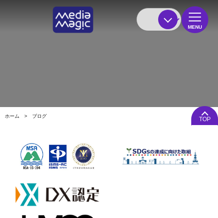
MENU
ホーム
>
ブログ
TOP