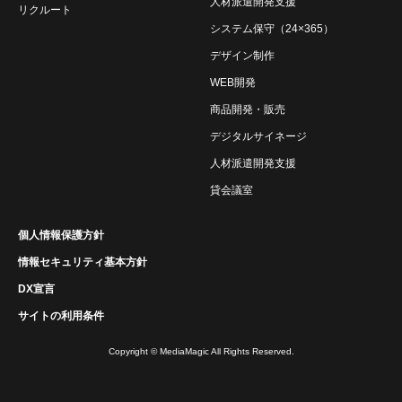
人材派遣開発支援
リクルート
システム保守（24×365）
デザイン制作
WEB開発
商品開発・販売
デジタルサイネージ
人材派遣開発支援
貸会議室
個人情報保護方針
情報セキュリティ基本方針
DX宣言
サイトの利用条件
Copyright © MediaMagic All Rights Reserved.