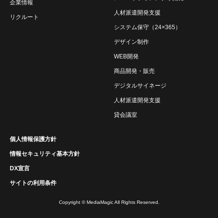
企業情報
人材派遣開発支援
リクルート
システム保守（24×365）
デザイン制作
WEB開発
商品開発・販売
デジタルサイネージ
人材派遣開発支援
貸会議室
個人情報保護方針
情報セキュリティ基本方針
DX宣言
サイトの利用条件
Copyright © MediaMagic All Rights Reserved.