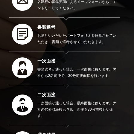
各職種の募集要項にあるメールフォームから、エ
ントリーしてください。
書類選考
お送りいただいたポートフォリオを拝見させてい
ただき、書類で選考させていただきます。
一次面接
書類選考が通った場合、一次面接に移ります。弊
社から2名前後で、30分前後面接を行います。
二次面接
一次面接が通った場合、最終面接に移ります。弊
社の代表取締役も含め、面接を30分前後行いま
す。