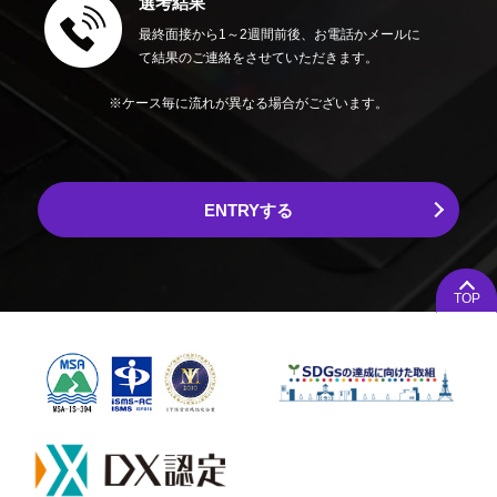
選考結果
最終面接から1～2週間前後、お電話かメールに
て結果のご連絡をさせていただきます。
※ケース毎に流れが異なる場合がございます。
ENTRYする
TOP