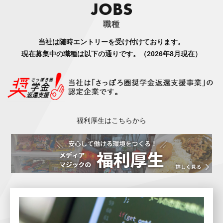
J
O
B
S
職種
当社は随時エントリーを受け付けております。
現在募集中の職種は以下の通りです。（2026年8月現在）
福利厚生はこちらから