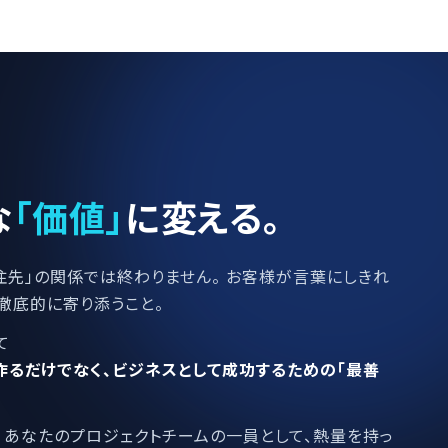
な
「価値」
に変える。
注先」の関係では終わりません。 お客様が言葉にしきれ
徹底的に寄り添うこと。
て
作るだけでなく、ビジネスとして成功するための「最善
。 あなたのプロジェクトチームの一員として、熱量を持っ