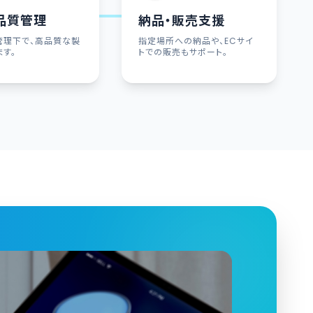
品質管理
納品・販売支援
管理下で、高品質な製
指定場所への納品や、ECサイ
ます。
トでの販売もサポート。