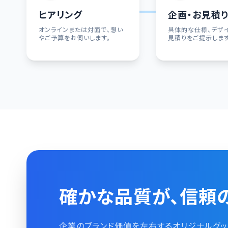
ヒアリング
企画・お見積
オンラインまたは対面で、想い
具体的な仕様、デザ
やご予算をお伺いします。
見積りをご提示します
確かな品質が、信頼
企業のブランド価値を左右するオリジナルグッ