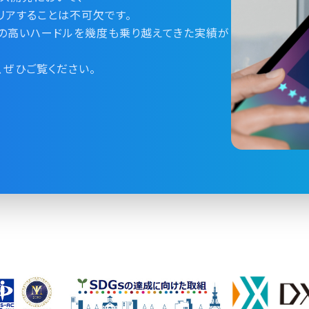
リアすることは不可欠です。
その高いハードルを幾度も乗り越えてきた実績が
、ぜひご覧ください。