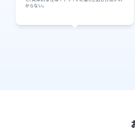
からない。