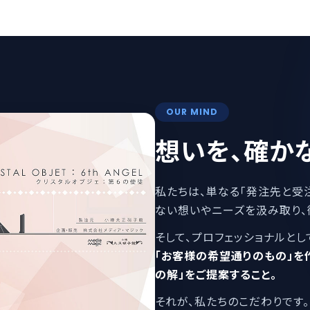
OUR MIND
想いを、確か
私たちは、単なる「発注先と受
ない想いやニーズを汲み取り、
そして、プロフェッショナルとし
「お客様の希望通りのもの」を
の解」をご提案すること。
それが、私たちのこだわりです