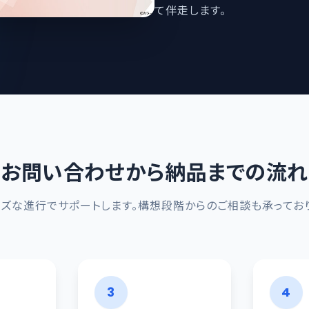
て伴走します。
お問い合わせから納品までの流れ
ーズな進行でサポートします。構想段階からのご相談も承っており
3
4