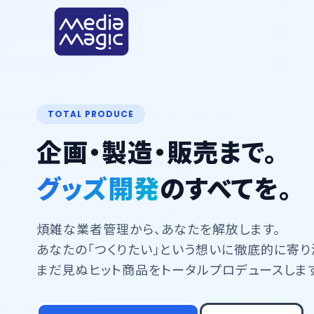
TOTAL PRODUCE
企画・製造・販売まで。
グッズ開発
のすべてを。
煩雑な業者管理から、あなたを解放します。
あなたの「つくりたい」という想いに徹底的に寄り
まだ見ぬヒット商品をトータルプロデュースします