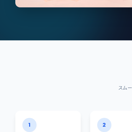
スム
1
2