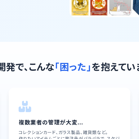
開発で、こんな
「困った」
を抱えてい
複数業者の管理が大変...
コレクションカード、ガラス製品、雑貨類など。
作りたいアイテムごとに発注先がバラバラで、スケジ