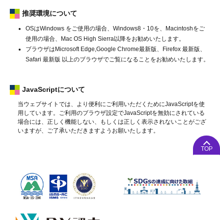
推奨環境について
OSはWindows をご使用の場合、Windows8・10を、Macintoshをご
使用の場合、Mac OS High Sierra以降をお勧めいたします。
ブラウザはMicrosoft Edge,Google Chrome最新版、Firefox 最新版、
Safari 最新版 以上のブラウザでご覧になることをお勧めいたします。
JavaScriptについて
当ウェブサイトでは、より便利にご利用いただくためにJavaScriptを使
用しています。ご利用のブラウザ設定でJavaScriptを無効にされている
場合には、正しく機能しない、もしくは正しく表示されないことがござ
いますが、ご了承いただきますようお願いたします。
TOP