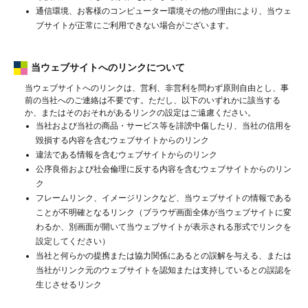
通信環境、お客様のコンピューター環境その他の理由により、当ウェ
ブサイトが正常にご利用できない場合がございます。
当ウェブサイトへのリンクについて
当ウェブサイトへのリンクは、営利、非営利を問わず原則自由とし、事
前の当社へのご連絡は不要です。ただし、以下のいずれかに該当する
か、またはそのおそれがあるリンクの設定はご遠慮ください。
当社および当社の商品・サービス等を誹謗中傷したり、当社の信用を
毀損する内容を含むウェブサイトからのリンク
違法である情報を含むウェブサイトからのリンク
公序良俗および社会倫理に反する内容を含むウェブサイトからのリン
ク
フレームリンク、イメージリンクなど、当ウェブサイトの情報である
ことが不明確となるリンク（ブラウザ画面全体が当ウェブサイトに変
わるか、別画面が開いて当ウェブサイトが表示される形式でリンクを
設定してください）
当社と何らかの提携または協力関係にあるとの誤解を与える、または
当社がリンク元のウェブサイトを認知または支持しているとの誤認を
生じさせるリンク