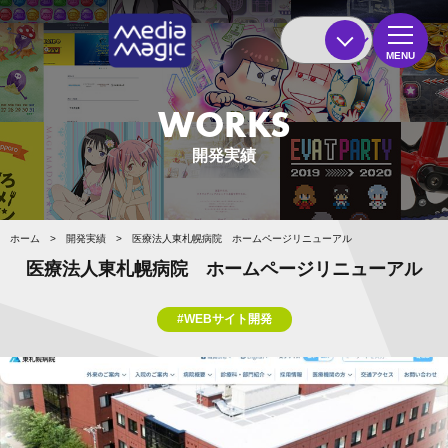
MENU
WORKS
開発実績
ホーム
>
開発実績
>
医療法人東札幌病院 ホームページリニューアル
医療法人東札幌病院 ホームページリニューアル
#WEBサイト開発