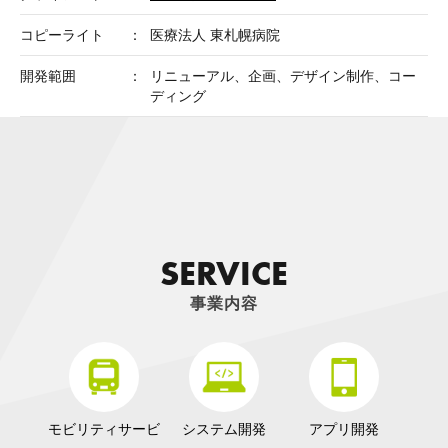
コピーライト
医療法人 東札幌病院
開発範囲
リニューアル、企画、デザイン制作、コー
ディング
S
E
R
V
I
C
E
事業内容
モビリティサービ
システム開発
アプリ開発