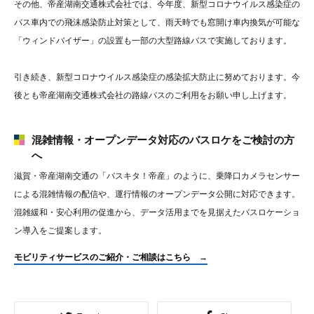
その他、帝産湖南交通株式会社では、今年度、新型コロナウイルス感染症の
バス車内での飛沫感染防止対策として、雨天時でも窓開け車内換気が可能な
「ウィンドバイザー」の設置も一部の大型路線バスで実施しております。
引き続き、新型コロナウイルス感染症の感染拡大防止に努めております。今
後とも帝産湖南交通株式会社の路線バスのご利用をお願い申し上げます。
混雑情報・オープンデータ対応のバスロケをご検討の方
へ
滋賀・帝産湖南交通の「バスキタ！帝産」のように、乗降口カメラセンサー
による混雑情報の配信や、運行情報のオープンデータ公開に対応できます。
混雑緩和・安心利用の促進から、データ活用までを見据えたバスロケーショ
ン導入をご提案します。
モビリティサービスのご紹介・ご相談はこちら →