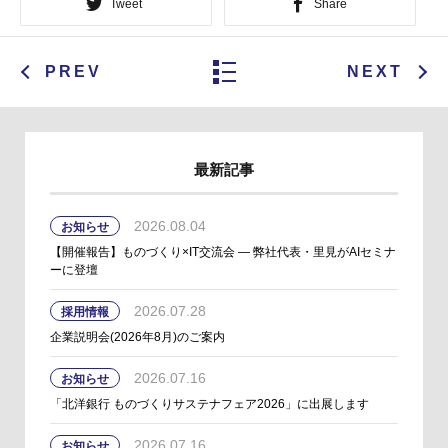
Tweet
Share
PREV
NEXT
最新記事
2026.08.04
お知らせ
【開催報告】ものづくり×IT交流会 ― 弊社代表・里見がAIセミナ
ーに登壇
2026.07.28
採用情報
企業説明会(2026年8月)のご案内
2026.07.16
お知らせ
「北洋銀行 ものづくりサステナフェア2026」に出展します
2026.07.16
お知らせ