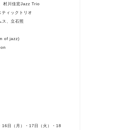
村川佳宏Jazz Trio
ースティックトリオ
ムス、立石照
of jazz)
Session
16日（月）・17日（火）・18