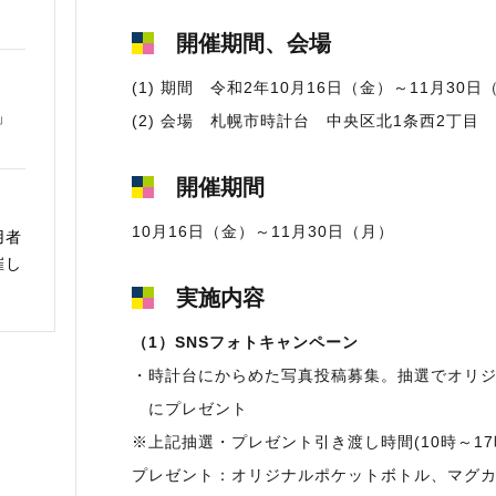
開催期間、会場
(1) 期間 令和2年10月16日（金）～11月30
」
(2) 会場 札幌市時計台 中央区北1条西2丁目
開催期間
10月16日（金）～11月30日（月）
用者
催し
実施内容
（1）SNSフォトキャンペーン
・時計台にからめた写真投稿募集。抽選でオリジナ
にプレゼント
※上記抽選・プレゼント引き渡し時間(10時～17
プレゼント：オリジナルポケットボトル、マグ