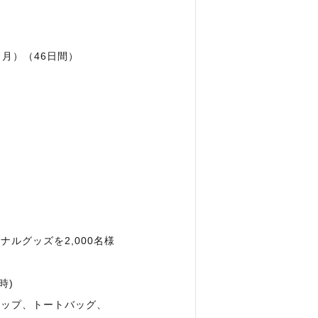
日（月）（46日間）
ルグッズを2,000名様
時)
カップ、トートバッグ、