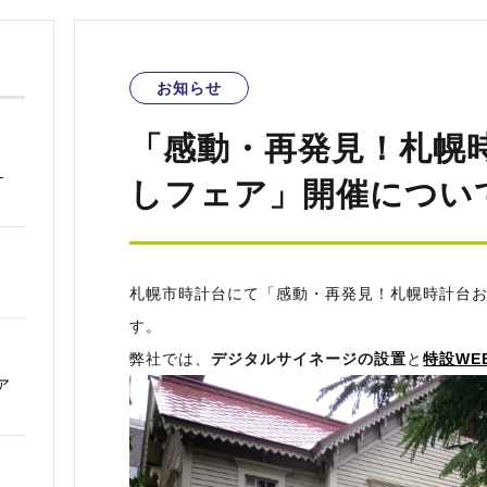
お知らせ
「感動・再発見！札幌
―
しフェア」開催につい
札幌市時計台にて「感動・再発見！札幌時計台
す。
弊社では、
デジタルサイネージの設置
と
特設WE
ア