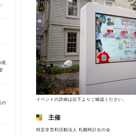
ム」
の現
型
イベントの詳細は以下よりご確認ください。
級の
主催
特定非営利活動法人 札幌時計台の会