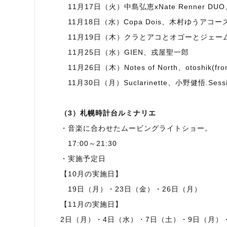
11月17日（火）中島弘恵xNate Renner DUO、
11月18日（水）Copa Dois、木村ゆうアコ
11月19日（木）クラとアコとオゴーとジェー
11月25日（水）GIEN、戎屋聖一郎
11月26日（木）Notes of North、otoshik(from 
11月30日（月）Suclarinette、小野健悟.
（3）札幌時計台ルミナリエ
・音楽に合わせたムービングライトショー。
17:00～21:30
・実施予定日
【10月の実施日】
19日（月）・23日（金）・26日（月）
【11月の実施日】
2日（月）・4日（水）・7日（土）・9日（月）・