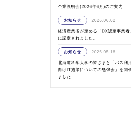
企業説明会(2026年6月)のご案内
お知らせ
2026.06.02
経済産業省が定める「DX認定事業者
に認定されました。
お知らせ
2026.05.18
北海道科学大学の皆さまと「バス利
向けIT施策についての勉強会」を開
ました