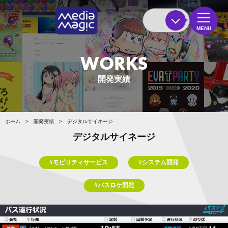
MENU
WORKS
開発実績
ホーム
>
開発実績
>
デジタルサイネージ
デジタルサイネージ
#モビリティサービス
#システム開発
#バスロケ開発