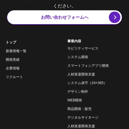
ください。
お問い合わせフォームへ
事業内容
トップ
モビリティサービス
新着情報一覧
システム開発
開発実績
スマートフォンアプリ開発
企業情報
人材派遣開発支援
リクルート
システム保守（24×365）
デザイン制作
WEB開発
商品開発・販売
デジタルサイネージ
人材派遣開発支援