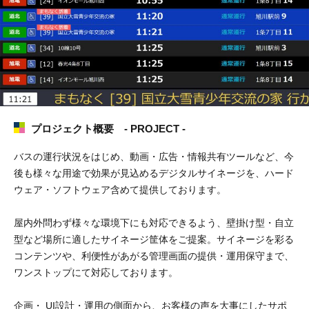
プロジェクト概要 - PROJECT -
バスの運行状況をはじめ、動画・広告・情報共有ツールなど、今
後も様々な用途で効果が見込めるデジタルサイネージを、ハード
ウェア・ソフトウェア含めて提供しております。
屋内外問わず様々な環境下にも対応できるよう、壁掛け型・自立
型など場所に適したサイネージ筐体をご提案。サイネージを彩る
コンテンツや、利便性があがる管理画面の提供・運用保守まで、
ワンストップにて対応しております。
企画・ UI設計・運用の側面から、お客様の声を大事にしたサポ