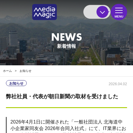
MENU
NEWS
新着情報
ホーム
>
お知らせ
お知らせ
2026.04.02
弊社社員・代表が朝日新聞の取材を受けました
2026年4月1日に開催された「一般社団法人 北海道中
小企業家同友会 2026年合同入社式」にて、IT業界にお