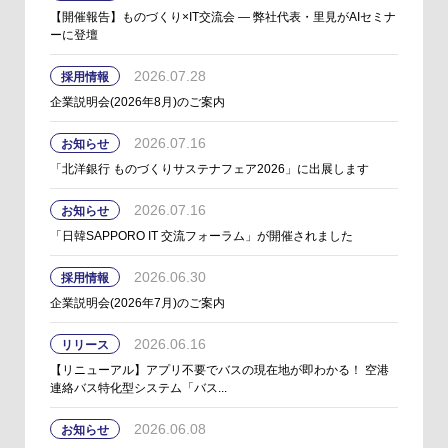
【開催報告】ものづくり×IT交流会 ― 弊社代表・里見がAIセミナ
ーに登壇
2026.07.28
採用情報
企業説明会(2026年8月)のご案内
2026.07.16
お知らせ
「北洋銀行 ものづくりサステナフェア2026」に出展します
2026.07.16
お知らせ
「日韓SAPPORO IT 交流フォーラム」が開催されました
2026.06.30
採用情報
企業説明会(2026年7月)のご案内
2026.06.16
リリース
【リニューアル】アプリ不要でバスの現在地が即わかる！ 空港
連絡バス特化型システム「バス...
2026.06.08
お知らせ