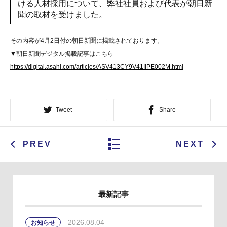
ける人材採用について、弊社社員および代表が朝日新
聞の取材を受けました。
その内容が4月2日付の朝日新聞に掲載されております。
▼朝日新聞デジタル掲載記事はこちら
https://digital.asahi.com/articles/ASV413CY9V41IIPE002M.html
Tweet
Share
PREV
NEXT
最新記事
2026.08.04
お知らせ