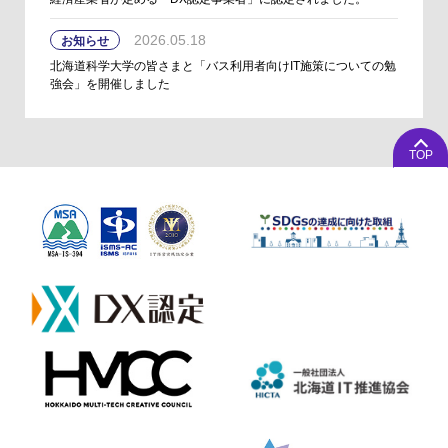
2026.05.18
お知らせ
北海道科学大学の皆さまと「バス利用者向けIT施策についての勉
強会」を開催しました
TOP