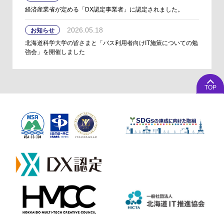
経済産業省が定める「DX認定事業者」に認定されました。
2026.05.18
お知らせ
北海道科学大学の皆さまと「バス利用者向けIT施策についての勉
強会」を開催しました
TOP