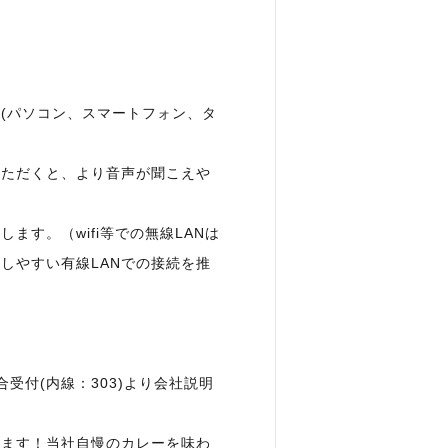
(パソコン、スマートフォン、タ
いただくと、より音声が聞こえや
ます。（wifi等での無線LANは
しやすい有線LANでの接続を推
受付(内線：303)より会社説明
います！当社自慢のカレーを味わ