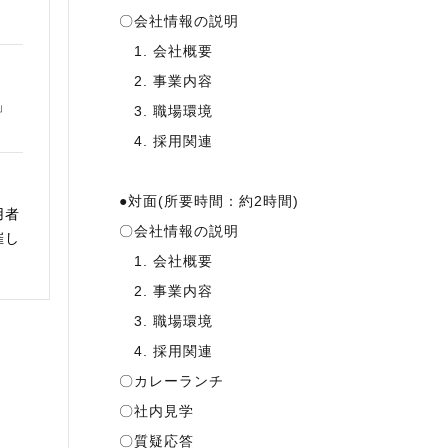
〇会社情報の説明
1. 会社概要
2. 事業内容
」
3. 職場環境
4. 採用関連
●対面(所要時間：約2時間)
用者
〇会社情報の説明
催し
1. 会社概要
2. 事業内容
3. 職場環境
4. 採用関連
〇カレーランチ
〇社内見学
〇質疑応答