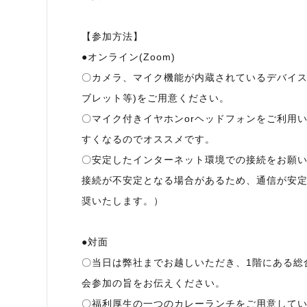
【参加方法】
●オンライン(Zoom)
〇カメラ、マイク機能が内蔵されているデバイス
ブレット等)をご用意ください。
〇マイク付きイヤホンorヘッドフォンをご利用
すくなるのでオススメです。
〇安定したインターネット環境での接続をお願いし
接続が不安定となる場合があるため、通信が安定
奨いたします。）
●対面
〇当日は弊社までお越しいただき、1階にある総合
会参加の旨をお伝えください。
〇福利厚生の一つのカレーランチをご用意して