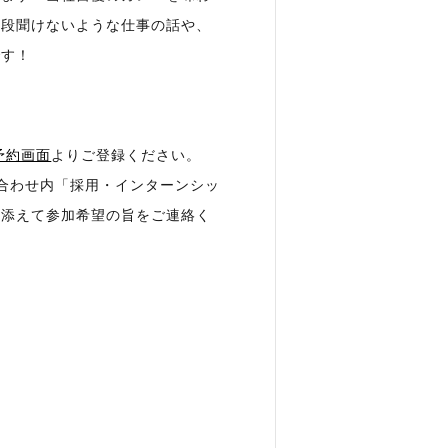
普段聞けないような仕事の話や、
です！
予約画面
よりご登録ください。
合わせ内「採用・インターンシッ
を添えて参加希望の旨をご連絡く