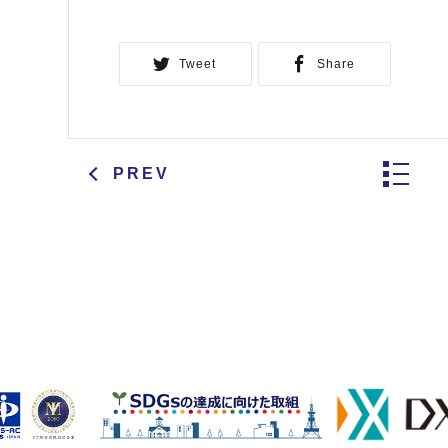
Tweet
Share
PREV