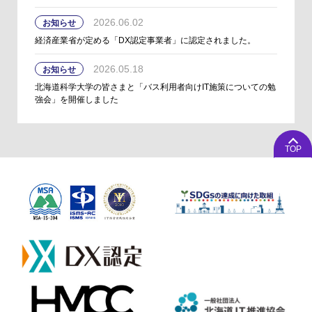
2026.06.02
お知らせ
経済産業省が定める「DX認定事業者」に認定されました。
2026.05.18
お知らせ
北海道科学大学の皆さまと「バス利用者向けIT施策についての勉
強会」を開催しました
TOP