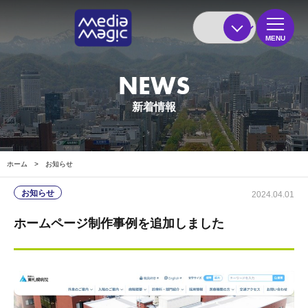
MENU
NEWS
新着情報
ホーム
>
お知らせ
お知らせ
2024.04.01
ホームページ制作事例を追加しました