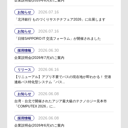
企業説明会(2026年8月)のご案内
2026.07.16
お知らせ
「北洋銀行 ものづくりサステナフェア2026」に出展します
2026.07.16
お知らせ
「日韓SAPPORO IT 交流フォーラム」が開催されました
2026.06.30
採用情報
企業説明会(2026年7月)のご案内
2026.06.16
リリース
【リニューアル】アプリ不要でバスの現在地が即わかる！ 空港
連絡バス特化型システム「バス...
2026.06.08
お知らせ
台湾・台北で開催されたアジア最大級のテクノロジー見本市
「COMPUTEX 2026」に...
2026.06.08
採用情報
企業説明会(2026年6月)のご案内