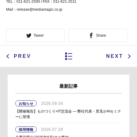
TEL：011-621-2500 / FAX：011-621-2511
Mail：release@mediamagic.co.jp
Tweet
Share
PREV
NEXT
最新記事
2026.08.04
お知らせ
【開催報告】ものづくり×IT交流会 ― 弊社代表・里見がAIセミナ
ーに登壇
2026.07.28
採用情報