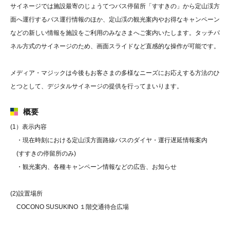
サイネージでは施設最寄のじょうてつバス停留所「すすきの」から定山渓方
面へ運行するバス運行情報のほか、定山渓の観光案内やお得なキャンペーン
などの新しい情報を施設をご利用のみなさまへご案内いたします。タッチパ
ネル方式のサイネージのため、画面スライドなど直感的な操作が可能です。
メディア・マジックは今後もお客さまの多様なニーズにお応えする方法のひ
とつとして、デジタルサイネージの提供を行ってまいります。
概要
(1）表示内容
・現在時刻における定山渓方面路線バスのダイヤ・運行遅延情報案内
(すすきの停留所のみ)
・観光案内、各種キャンペーン情報などの広告、お知らせ
(2)設置場所
COCONO SUSUKINO １階交通待合広場