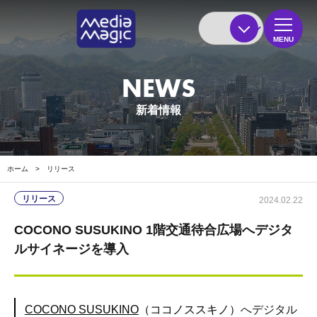
MENU
NEWS
新着情報
ホーム
>
リリース
リリース
2024.02.22
COCONO SUSUKINO 1階交通待合広場へデジタ
ルサイネージを導入
COCONO SUSUKINO
（ココノススキノ）
へデジタル