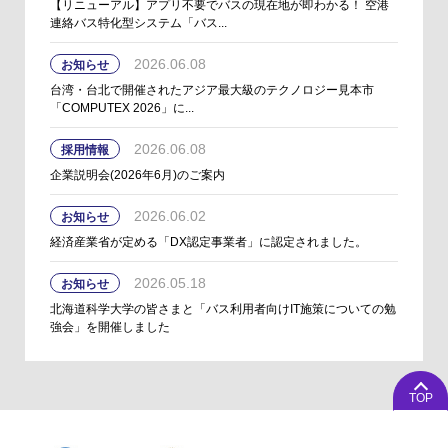
【リニューアル】アプリ不要でバスの現在地が即わかる！ 空港
連絡バス特化型システム「バス...
2026.06.08
お知らせ
台湾・台北で開催されたアジア最大級のテクノロジー見本市
「COMPUTEX 2026」に...
2026.06.08
採用情報
企業説明会(2026年6月)のご案内
2026.06.02
お知らせ
経済産業省が定める「DX認定事業者」に認定されました。
2026.05.18
お知らせ
北海道科学大学の皆さまと「バス利用者向けIT施策についての勉
強会」を開催しました
TOP