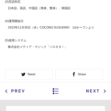
(3)言語対応
日本語、英語、中国語（簡体、繁体）、韓国語
(4)運用開始日
2023年11月30日（木）COCONO SUSUKINO 1stオープンより
(5)使用システム
株式会社メディア・マジック「バスキタ！」
Tweet
Share
PREV
NEXT