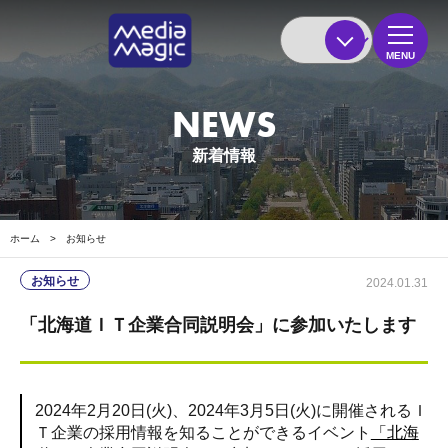
MENU
NEWS
新着情報
ホーム
>
お知らせ
お知らせ
2024.01.31
「北海道ＩＴ企業合同説明会」に参加いたします
2024年2月20日(火)、2024年3月5日(火)に開催されるＩ
Ｔ企業の採用情報を知ることができるイベント
「北海