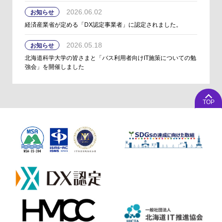
2026.06.02
お知らせ
経済産業省が定める「DX認定事業者」に認定されました。
2026.05.18
お知らせ
北海道科学大学の皆さまと「バス利用者向けIT施策についての勉
強会」を開催しました
TOP