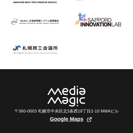
〒060-0003 札幌市中央区北3条西18丁目2-10 MMAビル
Google Maps