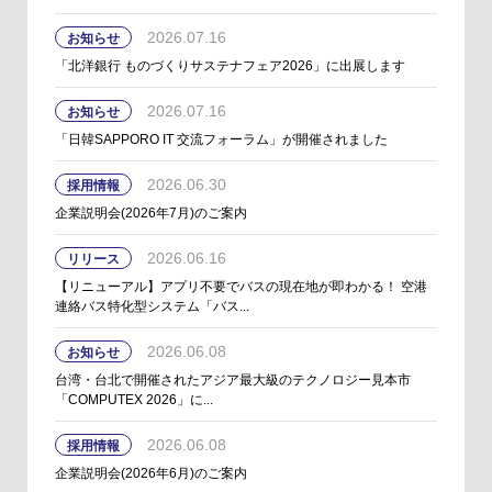
2026.07.16
お知らせ
「北洋銀行 ものづくりサステナフェア2026」に出展します
2026.07.16
お知らせ
「日韓SAPPORO IT 交流フォーラム」が開催されました
2026.06.30
採用情報
企業説明会(2026年7月)のご案内
2026.06.16
リリース
【リニューアル】アプリ不要でバスの現在地が即わかる！ 空港
連絡バス特化型システム「バス...
2026.06.08
お知らせ
台湾・台北で開催されたアジア最大級のテクノロジー見本市
「COMPUTEX 2026」に...
2026.06.08
採用情報
企業説明会(2026年6月)のご案内