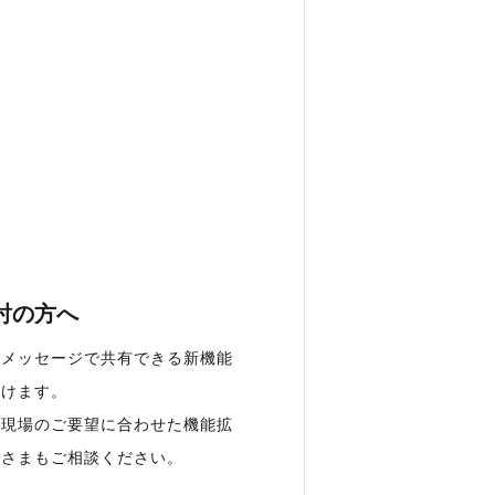
討の方へ
をメッセージで共有できる新機能
いけます。
、現場のご要望に合わせた機能拡
者さまもご相談ください。