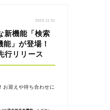
2023.11.01
な新機能「検索
機能」が登場！
先行リリース
！お迎えや待ち合わせに