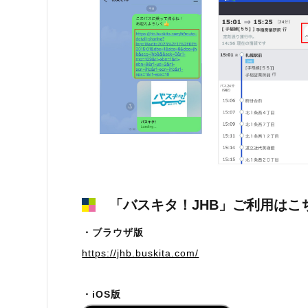
「バスキタ！JHB」ご利用はこ
・ブラウザ版
https://jhb.buskita.com/
・iOS版