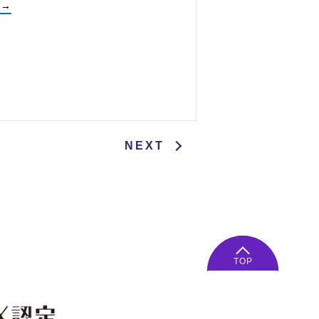
 →
NEXT
TOP