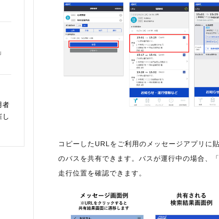
」
用者
催し
コピーしたURLをご利用のメッセージアプリに
のバスを共有できます。バスが運行中の場合、
走行位置を確認できます。