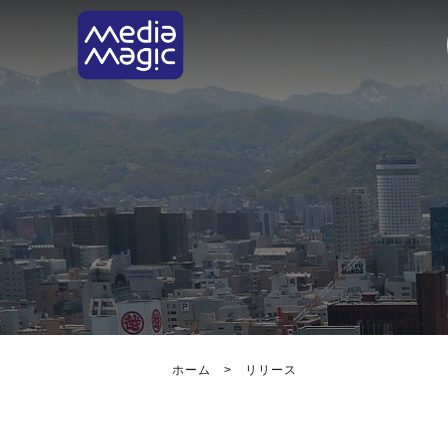
ホーム
>
リリース