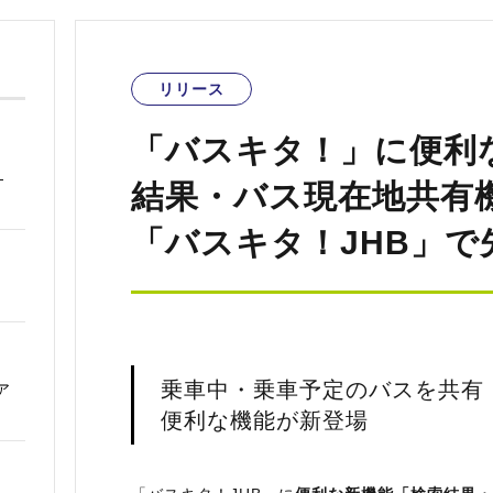
リリース
「バスキタ！」に便利
―
結果・バス現在地共有
「バスキタ！JHB」で
乗車中・乗車予定のバスを共有
ア
便利な機能が新登場