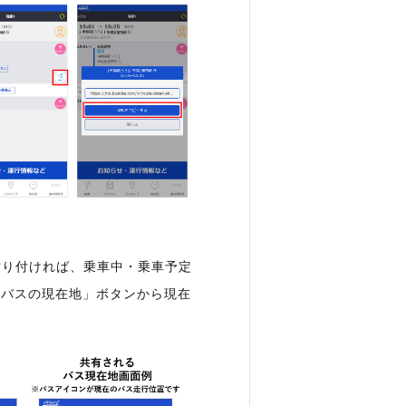
貼り付ければ、乗車中・乗車予定
「バスの現在地」ボタンから現在