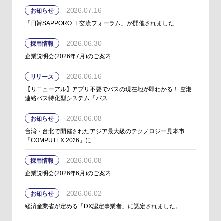
2026.07.16
お知らせ
「日韓SAPPORO IT 交流フォーラム」が開催されました
2026.06.30
採用情報
企業説明会(2026年7月)のご案内
2026.06.16
リリース
【リニューアル】アプリ不要でバスの現在地が即わかる！ 空港
連絡バス特化型システム「バス...
2026.06.08
お知らせ
台湾・台北で開催されたアジア最大級のテクノロジー見本市
「COMPUTEX 2026」に...
2026.06.08
採用情報
企業説明会(2026年6月)のご案内
2026.06.02
お知らせ
経済産業省が定める「DX認定事業者」に認定されました。