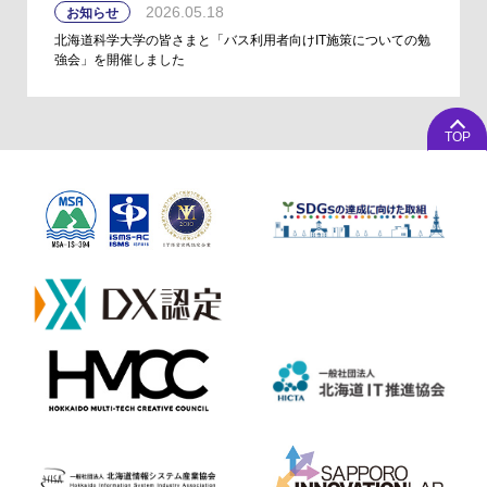
2026.05.18
お知らせ
北海道科学大学の皆さまと「バス利用者向けIT施策についての勉
強会」を開催しました
TOP