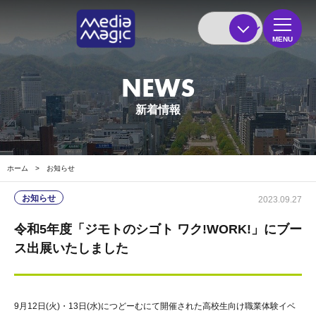
MENU
NEWS
新着情報
ホーム
>
お知らせ
お知らせ
2023.09.27
令和5年度「ジモトのシゴト ワク!WORK!」にブー
ス出展いたしました
9月12日(火)・13日(水)につどーむにて開催された高校生向け職業体験イベ