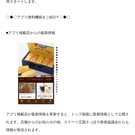
用スタートします。
◇◆◇アプリ便利機能をご紹介!! ◇◆◇
■アプリ掲載店からの最新情報
アプリ掲載店が最新情報を更新すると、トップ画面に新着情報として公開さ
れます。店舗からのお知らせの他、スイーツ王国さっぽろ推進協議会からも
情報が発信されます。