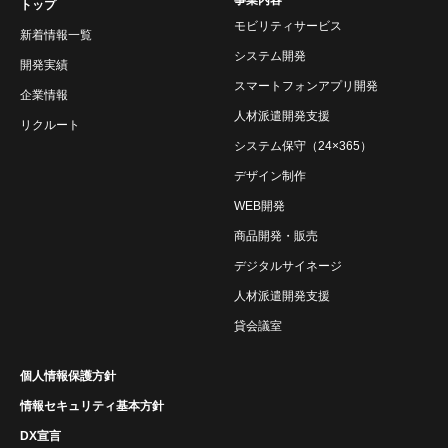
事業内容
トップ
モビリティサービス
新着情報一覧
システム開発
開発実績
スマートフォンアプリ開発
企業情報
人材派遣開発支援
リクルート
システム保守（24×365）
デザイン制作
WEB開発
商品開発・販売
デジタルサイネージ
人材派遣開発支援
貸会議室
個人情報保護方針
情報セキュリティ基本方針
DX宣言