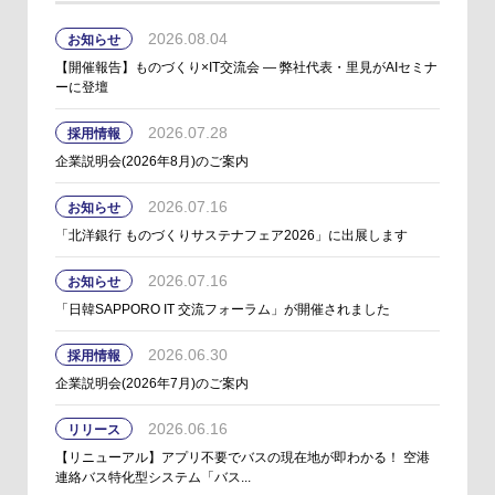
2026.08.04
お知らせ
【開催報告】ものづくり×IT交流会 ― 弊社代表・里見がAIセミナ
ーに登壇
2026.07.28
採用情報
企業説明会(2026年8月)のご案内
2026.07.16
お知らせ
「北洋銀行 ものづくりサステナフェア2026」に出展します
2026.07.16
お知らせ
「日韓SAPPORO IT 交流フォーラム」が開催されました
2026.06.30
採用情報
企業説明会(2026年7月)のご案内
2026.06.16
リリース
【リニューアル】アプリ不要でバスの現在地が即わかる！ 空港
連絡バス特化型システム「バス...