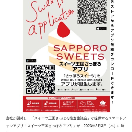
当社が開発し、「スイーツ王国さっぽろ推進協議会」が提供するスマートフ
ォンアプリ「スイーツ王国さっぽろアプリ」が、2023年8月3日（木）に運