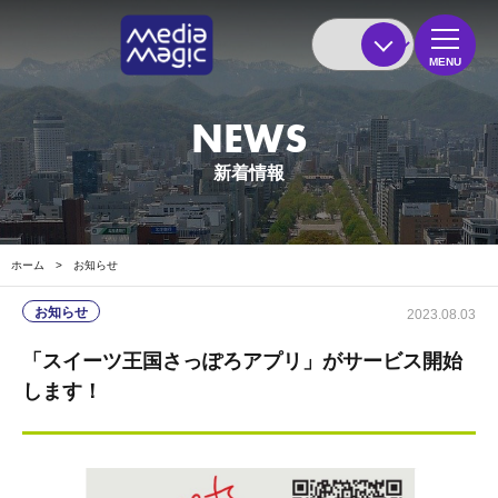
MENU
NEWS
新着情報
ホーム
>
お知らせ
お知らせ
2023.08.03
「スイーツ王国さっぽろアプリ」がサービス開始
します！