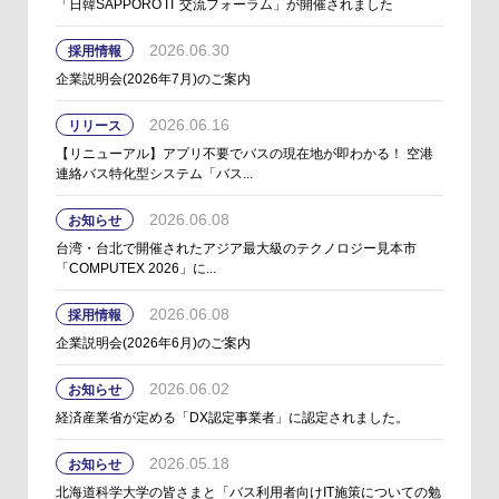
「日韓SAPPORO IT 交流フォーラム」が開催されました
2026.06.30
採用情報
企業説明会(2026年7月)のご案内
2026.06.16
リリース
【リニューアル】アプリ不要でバスの現在地が即わかる！ 空港
連絡バス特化型システム「バス...
2026.06.08
お知らせ
台湾・台北で開催されたアジア最大級のテクノロジー見本市
「COMPUTEX 2026」に...
2026.06.08
採用情報
企業説明会(2026年6月)のご案内
2026.06.02
お知らせ
経済産業省が定める「DX認定事業者」に認定されました。
2026.05.18
お知らせ
北海道科学大学の皆さまと「バス利用者向けIT施策についての勉