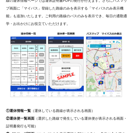
線の運休情報ページでは運休証明書PDFの発行が行えます。さらにバスマッ
プ画面に「マイバス」登録した路線のみを表示する「マイバスのみ表示機
能」も追加いたします。ご利用の路線のバスのみを表示でき、毎日の通勤通
学・お出かけにお役立ていただけます。
①運休情報一覧
（運休している路線が表示される画面）
②運休便一覧画面
（選択した路線で発生している運休便が表示される画面・
証明書発行も可能）