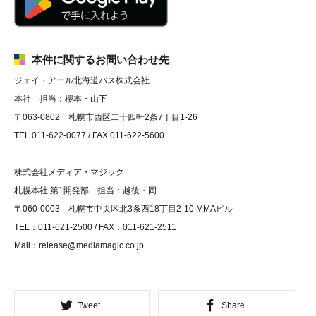
本件に関するお問い合わせ先
ジェイ・アール北海道バス株式会社
本社 担当：櫻本・山下
〒063-0802 札幌市西区二十四軒2条7丁目1-26
TEL 011-622-0077 / FAX 011-622-5600
株式会社メディア・マジック
札幌本社 第1開発部 担当：越後・岡
〒060-0003 札幌市中央区北3条西18丁目2-10 MMAビル
TEL：011-621-2500 / FAX：011-621-2511
Mail：release@mediamagic.co.jp
Tweet
Share