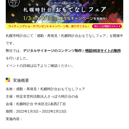
札幌市時計台にて「感動・再発見！札幌時計台おもてなしフェア」を開催中
です。
弊社では、
デジタルサイネージのコンテンツ制作
と
特設WEBサイトの制作
を行いました。
イベントの詳細は以下よりご確認ください。
実施概要
名称：感動・再発見！札幌時計台おもてなしフェア
主催：特定非営利活動法人さっぽろ時計台の会
会場：札幌時計台 中央区北1条西2丁目
期間：2022年1月3日～2022年2月13日
実施内容：