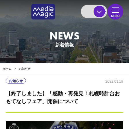
MENU
NEWS
新着情報
ホーム
>
お知らせ
お知らせ
2022.01.18
【終了しました】「感動・再発見！札幌時計台お
もてなしフェア」開催について