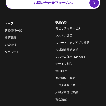
お問い合わせフォームへ
事業内容
トップ
モビリティサービス
新着情報一覧
システム開発
開発実績
スマートフォンアプリ開発
企業情報
人材派遣開発支援
リクルート
システム保守（24×365）
デザイン制作
WEB開発
商品開発・販売
デジタルサイネージ
人材派遣開発支援
貸会議室