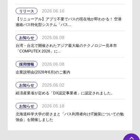
2026.06.16
リリース
【リニューアル】アプリ不要でバスの現在地が即わかる！ 空港
連絡バス特化型システム「バス...
2026.06.08
お知らせ
台湾・台北で開催されたアジア最大級のテクノロジー見本市
「COMPUTEX 2026」に...
2026.06.08
採用情報
企業説明会(2026年6月)のご案内
2026.06.02
お知らせ
経済産業省が定める「DX認定事業者」に認定されました。
2026.05.18
お知らせ
北海道科学大学の皆さまと「バス利用者向けIT施策についての勉
強会」を開催しました