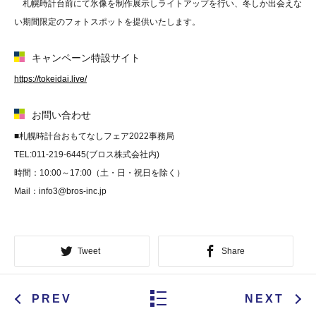
札幌時計台前にて氷像を制作展示しライトアップを行い、冬しか出会えな
い期間限定のフォトスポットを提供いたします。
キャンペーン特設サイト
https://tokeidai.live/
お問い合わせ
■札幌時計台おもてなしフェア2022事務局
TEL:011-219-6445(ブロス株式会社内)
時間：10:00～17:00（土・日・祝日を除く）
Mail：info3@bros-inc.jp
Tweet
Share
PREV
NEXT