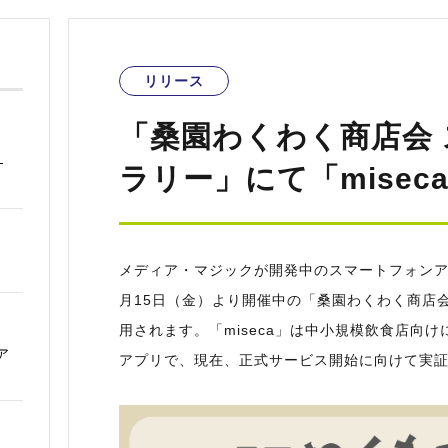
リリース
「桑園わくわく商店会
―
ラリー」にて「misec
メディア・マジックが開発中のスマートフォンアプリ
月15日（金）より開催中の「桑園わくわく商店
用されます。「miseca」は中小規模飲食店向
ア
アプリで、現在、正式サービス開始に向けて実