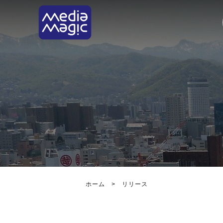
ホーム
>
リリース