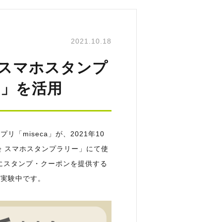
2021.10.18
 スマホスタンプ
a」を活用
「miseca」が、2021年10
会 スマホスタンプラリー」にて使
けにスタンプ・クーポンを提供する
証実験中です。