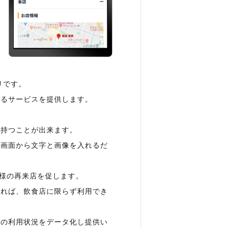
リです。
きるサービスを提供します。
に持つことが出来ます。
理画面から文字と画像を入れるだ
客様の再来店を促します。
あれば、飲食店に限らず利用でき
ンの利用状況をデータ化し提供い