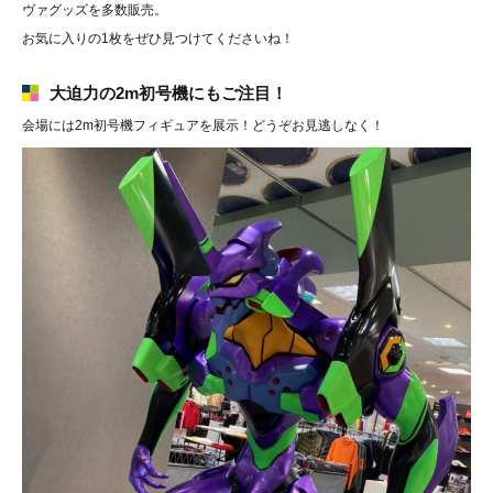
ヴァグッズを多数販売。
お気に入りの1枚をぜひ見つけてくださいね！
大迫力の2m初号機にもご注目！
会場には2m初号機フィギュアを展示！どうぞお見逃しなく！