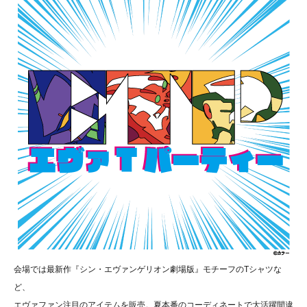
会場では最新作『シン・エヴァンゲリオン劇場版』モチーフのTシャツな
ど、
エヴァファン注目のアイテムを販売。夏本番のコーディネートで大活躍間違