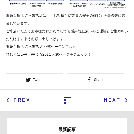
東急百貨店 さっぽろ店は、「お客様と従業員の安全の確保」を最優先に営
業しています。
ご来店いただくお客様におかれましても感染防止策へのご理解とご協力をい
ただけますようお願い申し上げます。
東急百貨店 さっぽろ店 公式ページはこちら
詳しくはEVA T PARTY2021 公式ページ
をチェック！
Tweet
Share
PREV
NEXT
最新記事