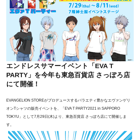
エンドレスサマーイベント「EVA T
PARTY」を今年も東急百貨店 さっぽろ店
にて開催！
EVANGELION STOREがプロデュースするバラエティ豊かなエヴァンゲリ
オンTシャツの販売イベントを、「EVA T PARTY2021 in SAPPORO
TOKYU」として7月29日(木)より、東急百貨店 さっぽろ店にて開催しま
す。