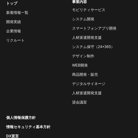
事業内容
トップ
モビリティサービス
新着情報一覧
システム開発
開発実績
スマートフォンアプリ開発
企業情報
人材派遣開発支援
リクルート
システム保守（24×365）
デザイン制作
WEB開発
商品開発・販売
デジタルサイネージ
人材派遣開発支援
貸会議室
個人情報保護方針
情報セキュリティ基本方針
DX宣言