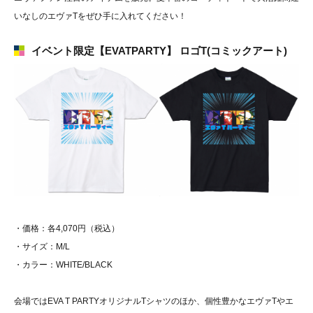
いなしのエヴァTをぜひ手に入れてください！
イベント限定【EVATPARTY】 ロゴT(コミックアート)
・価格：各4,070円（税込）
・サイズ：M/L
・カラー：WHITE/BLACK
会場ではEVA T PARTYオリジナルTシャツのほか、個性豊かなエヴァTやエ