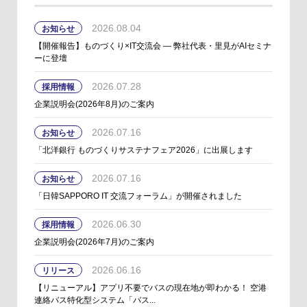
2026.08.04
お知らせ
【開催報告】ものづくり×IT交流会 ― 弊社代表・里見がAIセミナ
ーに登壇
2026.07.28
採用情報
企業説明会(2026年8月)のご案内
2026.07.16
お知らせ
「北洋銀行 ものづくりサステナフェア2026」に出展します
2026.07.16
お知らせ
「日韓SAPPORO IT 交流フォーラム」が開催されました
2026.06.30
採用情報
企業説明会(2026年7月)のご案内
2026.06.16
リリース
【リニューアル】アプリ不要でバスの現在地が即わかる！ 空港
連絡バス特化型システム「バス...