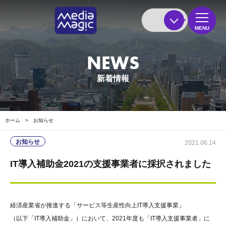
MENU
NEWS
新着情報
ホーム
>
お知らせ
お知らせ
2021.06.14
IT導入補助金2021の支援事業者に採択されました
経済産業省が推進する「サービス等生産性向上IT導入支援事業」
（以下「IT導入補助金」）において、2021年度も「IT導入支援事業者」に