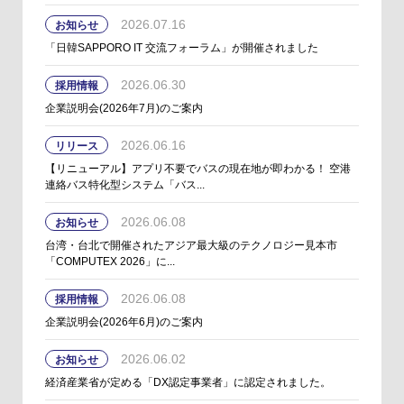
2026.07.16
お知らせ
「日韓SAPPORO IT 交流フォーラム」が開催されました
2026.06.30
採用情報
企業説明会(2026年7月)のご案内
2026.06.16
リリース
【リニューアル】アプリ不要でバスの現在地が即わかる！ 空港
連絡バス特化型システム「バス...
2026.06.08
お知らせ
台湾・台北で開催されたアジア最大級のテクノロジー見本市
「COMPUTEX 2026」に...
2026.06.08
採用情報
企業説明会(2026年6月)のご案内
2026.06.02
お知らせ
経済産業省が定める「DX認定事業者」に認定されました。