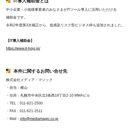
IT導入補助金とは
中小企業・小規模事業者のみなさまがITツール導入に活用いただける
補助金です。
令和2年度第3次補正から、低感染リスク型ビジネス枠も追加されました。
【IT導入補助金】
https://www.it-hojo.jp/
本件に関するお問い合せ先
株式会社メディア・マジック
・担当：横山
・住所：札幌市中央区北3条西18丁目2-10 MMAビル
・TEL：011-621-2500
・FAX：011-621-2511
・Mail：
info@mediamagic.co.jp