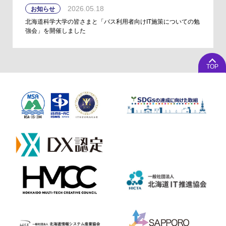
2026.05.18
お知らせ
北海道科学大学の皆さまと「バス利用者向けIT施策についての勉
強会」を開催しました
TOP