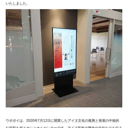
いたしました。
ウポポイは、2020年7月12日に開業したアイヌ文化の復興と発展の中核的
な役割を担うナショナルセンターです。アイヌ民族の歴史や文化などを伝え