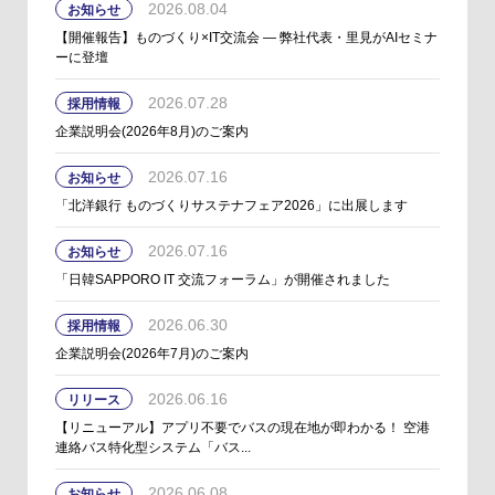
2026.08.04
お知らせ
【開催報告】ものづくり×IT交流会 ― 弊社代表・里見がAIセミナ
ーに登壇
2026.07.28
採用情報
企業説明会(2026年8月)のご案内
2026.07.16
お知らせ
「北洋銀行 ものづくりサステナフェア2026」に出展します
2026.07.16
お知らせ
「日韓SAPPORO IT 交流フォーラム」が開催されました
2026.06.30
採用情報
企業説明会(2026年7月)のご案内
2026.06.16
リリース
【リニューアル】アプリ不要でバスの現在地が即わかる！ 空港
連絡バス特化型システム「バス...
2026.06.08
お知らせ