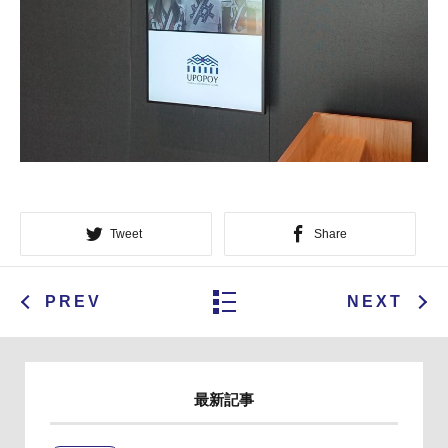
Tweet
Share
PREV
NEXT
最新記事