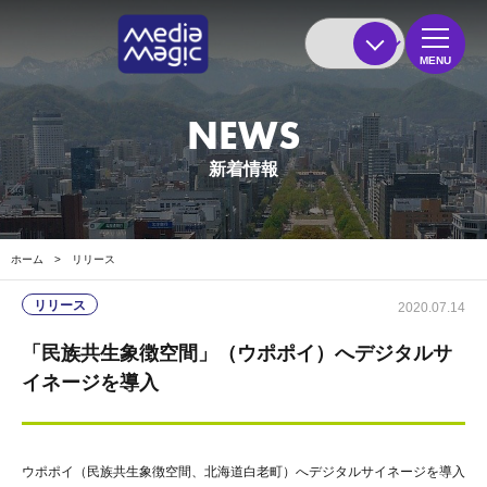
MENU
NEWS
新着情報
ホーム
>
リリース
リリース
2020.07.14
「民族共生象徴空間」（ウポポイ）へデジタルサ
イネージを導入
ウポポイ（民族共生象徴空間、北海道白老町）へデジタルサイネージを導入